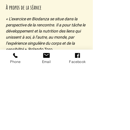
À propos de la séance
« L’exercice en Biodanza se situe dans la 
perspective de la rencontre. Il a pour tâche le 
développement et la nutrition des liens qui 
unissent à soi, à l’autre, au monde, par 
l’expérience singulière du corps et de la 
sensibilité
 »
.
 Rolando Toro
Phone
Email
Facebook
Partager cet événement