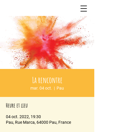
La rencontre
mar. 04 oct.
  |  
Pau
Heure et lieu
04 oct. 2022, 19:30
Pau, Rue Marca, 64000 Pau, France