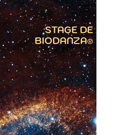
STAGE DE
BIODANZA
®