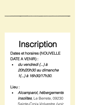
Inscription
Dates et horaires (NOUVELLE 
DATE A VENIR) : 
du vendredi (...) à 
20h/20h30 au dimanche 
1(...) à 16h30/17h30.
Lieu :
Alcamparol, hébergements 
insolites
, Le Berrete, 09230 
Sainte-Croix-Volvestre 
(voir 