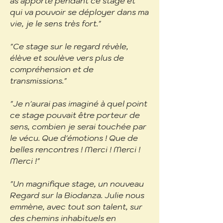
as apporté pendant ce stage et
qui va pouvoir se déployer dans ma
vie, je le sens très fort."
"Ce stage sur le regard révèle,
élève et soulève vers plus de
compréhension et de
transmissions."
"Je n'aurai pas imaginé à quel point
ce stage pouvait être porteur de
sens, combien je serai touchée par
le vécu. Que d'émotions ! Que de
belles rencontres ! Merci ! Merci !
Merci !"
"
Un magnifique stage, un nouveau
Regard sur la Biodanza. Julie nous
emmène, avec tout son talent, sur
des chemins inhabituels en