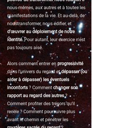
nous-mêmes, aux autres et à toutes les
manifestations de la vie. Et au-delà, de
noustransformer, nous édifier, et
d’œuvrer au déploiement de notre
identité.
Pour autant, leur exercice n'est
pas toujours aisé.
Alors comment entrer en
progressivité
dans l’univers du regard et
dépasser (ou
aider à dépasser) les éventuels
inconforts
? Comment
changer son
rapport au regard des autres
?
Comment profiter des trésors qu’il
recèle ? Comment poursuivre plus
avant le chemin et pénétrer les
mystères sacrés du regard
?